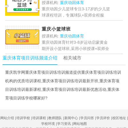
篮球文化。...
[详情]
授课机构:
重庆动因体育
重庆动因少儿篮球专注3-17岁的少儿篮
球课程培训，专属球队+双师全程服
务，通过团队合作训练，让孩子之间通
过配合，学会沟通、默契、尊重和承
重庆小篮球班
担。...
[详情]
授课机构:
重庆动因体育
重庆动因体育针对3-8岁运动启蒙黄金
期开设小篮球班,采用小班授课+双师全
程服务，为孩子带来快乐篮球启蒙！...
重庆体育项目训练频道介绍
相关城市
[详情]
重庆凯学网重庆体育项目训练培训频道提供重庆体育项目训练培训
机构的优质培训课程,重庆体育项目训练培训最新开班,重庆体育项
目训练培训最新课程,重庆体育项目训练培训最新优惠活动,重庆体
育项目训练学校哪家好?
网站介绍
|
培训学校
|
培训课程
|
教师团队
|
新闻中心
|
学员问答
|
学员评价
|
校区地址
|
学校环境
|
学习资讯
|
网站地图