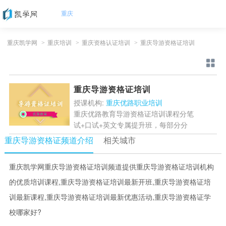
重庆
重庆凯学网
>
重庆培训
>
重庆资格认证培训
>
重庆导游资格证培训
重庆导游资格证培训
授课机构:
重庆优路职业培训
重庆优路教育导游资格证培训课程分笔
试+口试+英文专属提升班，每部分分
为不同班型，适合不同基础及需求的学
重庆导游资格证频道介绍
相关城市
员，专业教师通过高清网课+互动直播
方式授课，详细讲解考点，...
[详情]
重庆凯学网重庆导游资格证培训频道提供重庆导游资格证培训机构
的优质培训课程,重庆导游资格证培训最新开班,重庆导游资格证培
训最新课程,重庆导游资格证培训最新优惠活动,重庆导游资格证学
校哪家好?