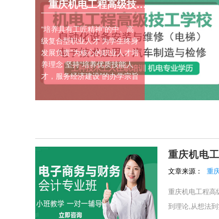
重庆机电工程高级技工学校
“培养具有工匠精神”的中、高
级复合型职业人才 为学生终身
发展负责”为核心的职业人才培
养理念 坚持“培养优质技能人
才，服务经济建设”的办学宗旨
重庆机电
文章来源：
重
重庆机电工程高
到理论,从想法到