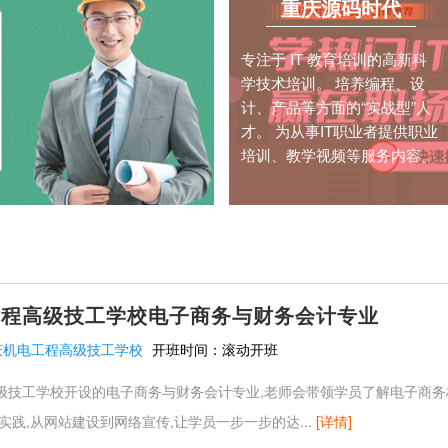
重庆源码时代
专注于 IT 教育培训的高新科
学技术培训。 培养编程、设
计、产品等方面的“实战型”人
才。 为从事IT职业者提供职业
培训、教学视频等服务内容。
工程高级技工学校电子商务与财务会计专业
庆机电工程高级技工学校
开班时间：
滚动开班
级技工学校开设的电子商务与财务会计专业,老师会带领学员了解电子商务
实践,从网站建设到网络宣传,让学员一步一步的达...
[详情]