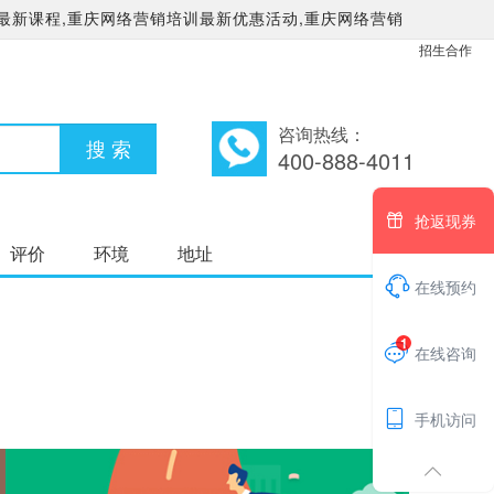
最新课程,重庆网络营销培训最新优惠活动,重庆网络营销
招生合作
咨询热线：
400-888-4011

抢返现券
评价
环境
地址

在线预约
1

在线咨询

手机访问