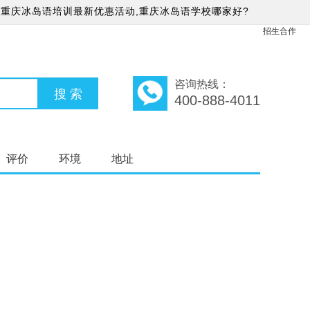
重庆冰岛语培训最新优惠活动,重庆冰岛语学校哪家好?
招生合作
咨询热线：
400-888-4011
评价
环境
地址