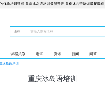
优质培训课程,重庆冰岛语培训最新开班,重庆冰岛语培训最新课程,
校
课程类别
老师
资讯
新闻
问答
庆冰岛语培训
重庆冰岛语培训