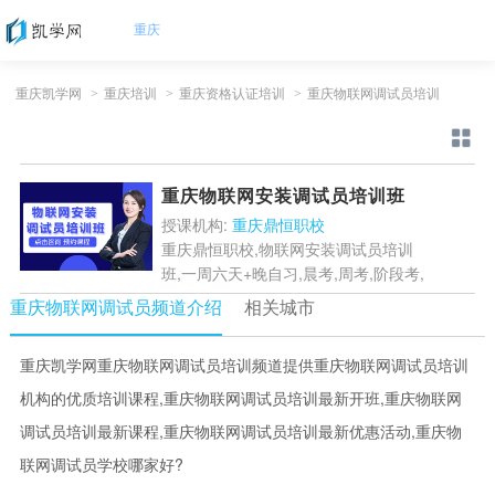
重庆
重庆凯学网
>
重庆培训
>
重庆资格认证培训
>
重庆物联网调试员培训
重庆物联网安装调试员培训班
授课机构:
重庆鼎恒职校
重庆鼎恒职校,物联网安装调试员培训
班,一周六天+晚自习,晨考,周考,阶段考,
项目答辩贯穿全程,并配备严格的考核
重庆物联网调试员频道介绍
相关城市
制度.鼎恒在线视频涵盖嵌入式课程的
全部内容. ...
[详情]
重庆凯学网重庆物联网调试员培训频道提供重庆物联网调试员培训
机构的优质培训课程,重庆物联网调试员培训最新开班,重庆物联网
调试员培训最新课程,重庆物联网调试员培训最新优惠活动,重庆物
联网调试员学校哪家好?