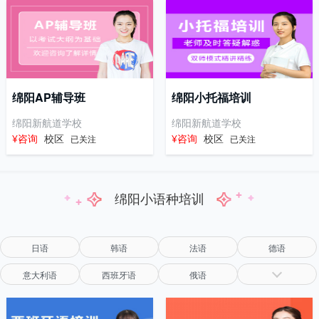
绵阳AP辅导班
绵阳小托福培训
绵阳新航道学校
绵阳新航道学校
¥咨询
校区
¥咨询
校区
已关注
已关注
绵阳小语种培训
日语
韩语
法语
德语
意大利语
西班牙语
俄语