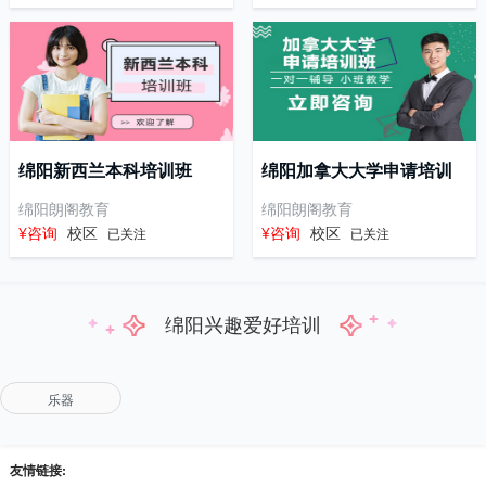
绵阳新西兰本科培训班
绵阳加拿大大学申请培训
班
绵阳朗阁教育
绵阳朗阁教育
¥咨询
校区
¥咨询
校区
已关注
已关注
绵阳兴趣爱好培训
乐器
友情链接: