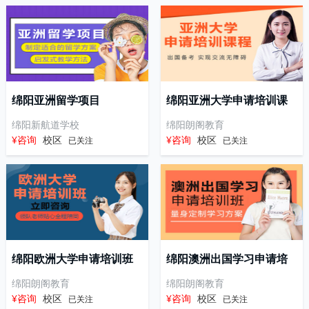
绵阳亚洲留学项目
绵阳亚洲大学申请培训课
程
绵阳新航道学校
绵阳朗阁教育
¥咨询
校区
¥咨询
校区
已关注
已关注
绵阳欧洲大学申请培训班
绵阳澳洲出国学习申请培
训班
绵阳朗阁教育
绵阳朗阁教育
¥咨询
校区
¥咨询
校区
已关注
已关注