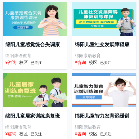
绵阳儿童感觉统合失调康
绵阳儿童社交发展障碍康
复训练课程
复训练课程
绵阳康语教育
绵阳康语教育
¥咨询
校区
¥咨询
校区
已关注
已关注
绵阳儿童居家训练康复班
绵阳儿童智力发育迟缓训
练课程
绵阳康语教育
绵阳康语教育
¥咨询
校区
¥咨询
校区
已关注
已关注