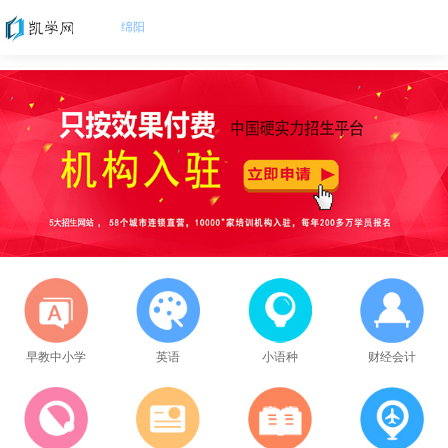
绵阳
早教中小学
英语
小语种
财经会计