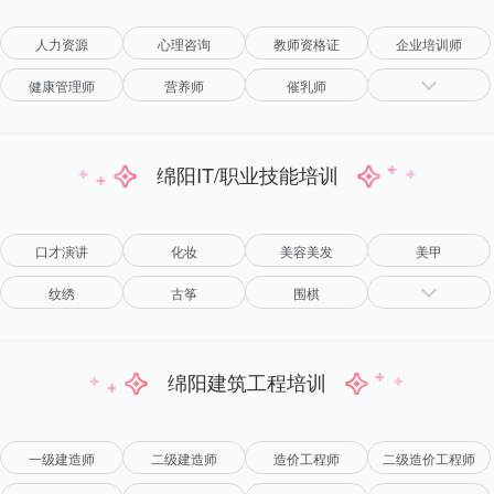
人力资源
心理咨询
教师资格证
企业培训师
健康管理师
营养师
催乳师
绵阳IT/职业技能培训
口才演讲
化妆
美容美发
美甲
纹绣
古筝
围棋
绵阳建筑工程培训
一级建造师
二级建造师
造价工程师
二级造价工程师