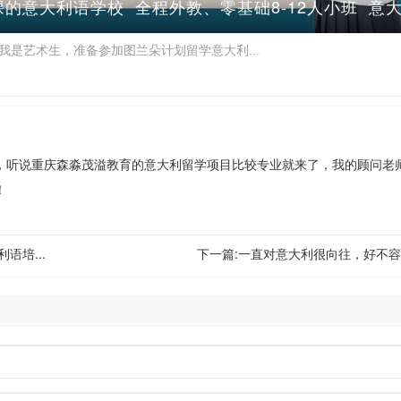
的意大利语学校 全程外教、零基础8-12人小班 
我是艺术生，准备参加图兰朵计划留学意大利...
，听说重庆森淼茂溢教育的意大利留学项目比较专业就来了，我的顾问老
！
语培...
下一篇:
一直对意大利很向往，好不容易