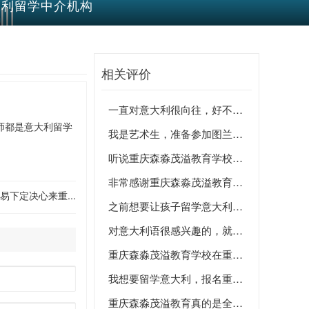
意大利留学中介机构
相关评价
一直对意大利很向往，好不容易
师都是意大利留学
我是艺术生，准备参加图兰朵计
听说重庆森淼茂溢教育学校是专
非常感谢重庆森淼茂溢教育的老
下定决心来重...
之前想要让孩子留学意大利，所
对意大利语很感兴趣的，就挑着
重庆森淼茂溢教育学校在重庆地
我想要留学意大利，报名重庆森
重庆森淼茂溢教育真的是全外教