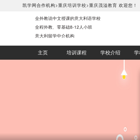
凯学网
合作机构>
重庆培训学校>
重庆茂溢教育
欢迎您！
全外教说中文授课的意大利语学校
全程外教、零基础8-12人小班
意大利留学中介机构
主页
培训课程
学校介绍
学