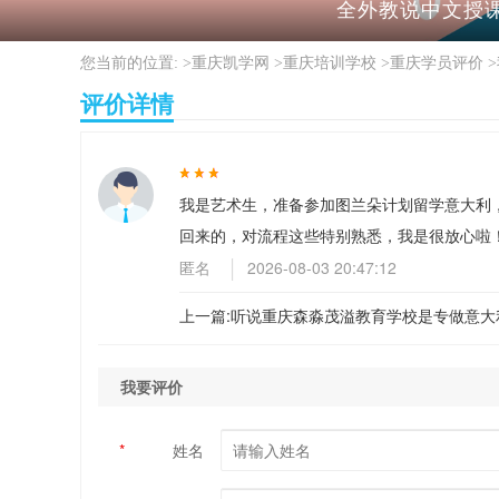
全外教说中文授课
您当前的位置: >
重庆凯学网
>
重庆培训学校
>
重庆学员评价
>
评价详情
我是艺术生，准备参加图兰朵计划留学意大利
回来的，对流程这些特别熟悉，我是很放心啦
匿名
2026-08-03 20:47:12
上一篇:
听说重庆森淼茂溢教育学校是专做意大利
我要评价
*
姓名