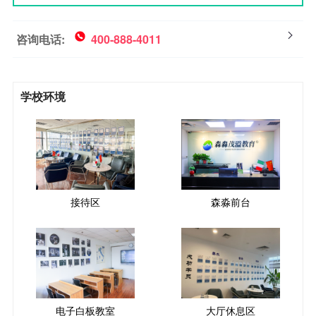
咨询电话:
400-888-4011
学校环境
接待区
森淼前台
电子白板教室
大厅休息区