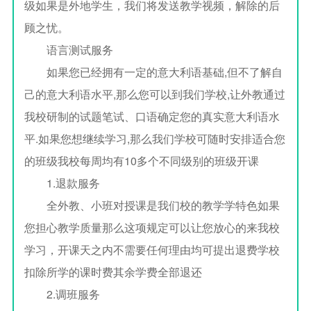
级如果是外地学生，我们将发送教学视频，解除的后
顾之忧。
语言测试服务
如果您已经拥有一定的意大利语基础,但不了解自
己的意大利语水平,那么您可以到我们学校,让外教通过
我校研制的试题笔试、口语确定您的真实意大利语水
平.如果您想继续学习,那么我们学校可随时安排适合您
的班级我校每周均有10多个不同级别的班级开课
1.退款服务
全外教、小班对授课是我们校的教学学特色如果
您担心教学质量那么这项规定可以让您放心的来我校
学习，开课天之内不需要任何理由均可提出退费学校
扣除所学的课时费其余学费全部退还
2.调班服务