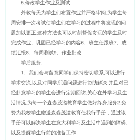
5.修改学生作业及测试
外教每天为学生们布置作业并严格审阅,为学生每
周安排一次考试使学生们在学习的过程中将发现的问
题加以更正,这种方法也可以时刻督促贪玩的学生及时
完成作业、巩固已经学习的内容6、班主任跟班7、成
绩汇报8、每周测试9、作业批改
学后服务.
1、我们会与留意同学们保持密切联系,可以进行
学术交流,以及对同学所遇问题进行协助解决,并且对已
经赴意学习的学生会进行定期回访,关心在外学习及生
活情况,为每一个森淼茂溢教育学生做好终身服务2.免
费为我校学生赠送森淼茂溢教育任我行手册，通过该
手册可以解决学生在意大利学习及生活中遇到的障碍,
以及提醒学生行前的准备工作