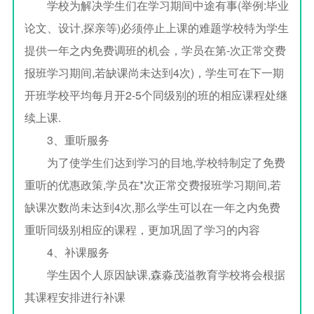
学校为解决学生们在学习期间中途有事(举例:毕业
论文、设计,探亲等)必须停止上课的难题学校特为学生
提供一年之内免费调班的机会，学员在第-次正常交费
报班学习期间,若缺课尚未达到4次)，学生可在下一期
开班学校平均每月开2-5个同级别的班的相应课程处继
续上课.
3、重听服务
为了使学生们达到学习的目地,学校特制定了免费
重听的优惠政策,学员在*次正常交费报班学习期间,若
缺课次数尚未达到4次,那么学生可以在一年之内免费
重听同级别相应的课程，更加巩固了学习的内容
4、补课服务
学生因个人原因缺课,森淼茂溢教育学校将会根据
其课程安排进行补课