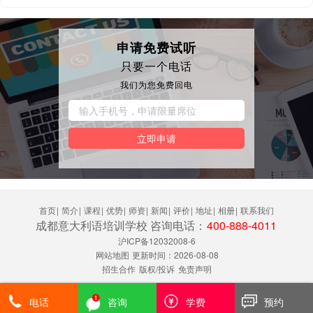
申请免费试听
只要一个电话
我们为您免费回电
立即申请
首页
|
简介
|
课程
|
优势
|
师资
|
新闻
|
评价
|
地址
|
相册
|
联系我们
成都意大利语培训学校 咨询电话：
400-888-4011
沪ICP备12032008-6
网站地图
更新时间：2026-08-08
招生合作
版权/投诉
免责声明
电话
咨询
学费
预约