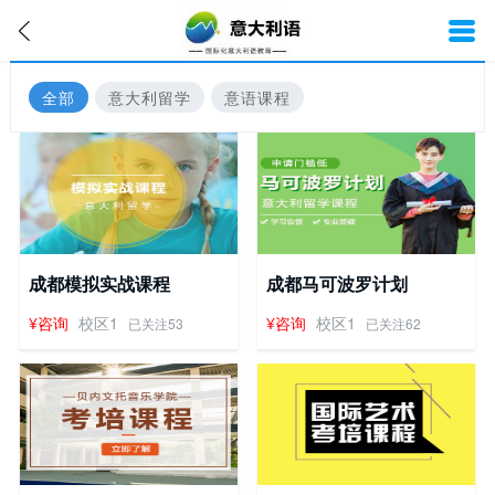
全部
意大利留学
意语课程
成都模拟实战课程
成都马可波罗计划
¥咨询
校区1
¥咨询
校区1
已关注53
已关注62