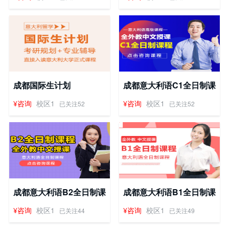
成都国际生计划
成都意大利语C1全日制课
程
¥咨询
校区1
¥咨询
校区1
已关注52
已关注52
成都意大利语B2全日制课
成都意大利语B1全日制课
程
程
¥咨询
校区1
¥咨询
校区1
已关注44
已关注49