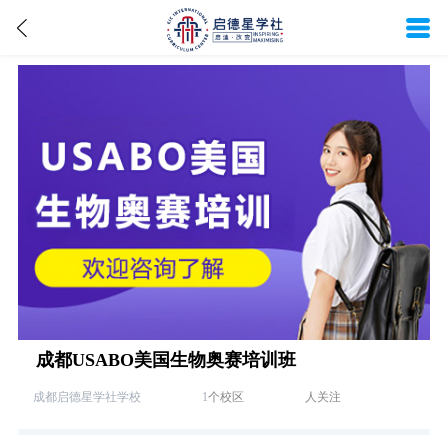
成都USABO美国生物奥赛培训班
成都启德星学社学校
1
个校区
人关注