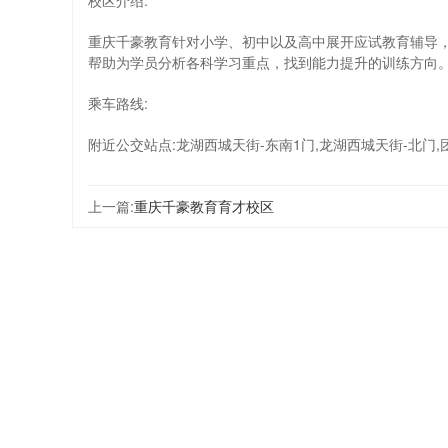
校区介绍:
重庆千豪教育针对小学、初中以及高中展开应试教育辅导
帮助为学员分析各科学习重点，找到能力提升的训练方向
乘车路线:
附近公交站点:龙湖西城天街-东南1门,龙湖西城天街-北门,
上一篇:
重庆千豪教育育才校区