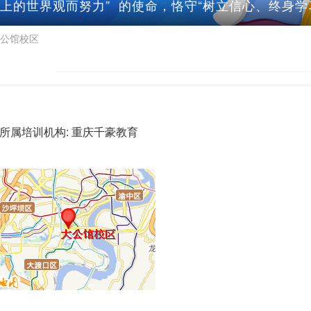
上的世界观而努力” 的使命，恪守“树立信心、终身
公馆校区
所属培训机构:
重庆千豪教育