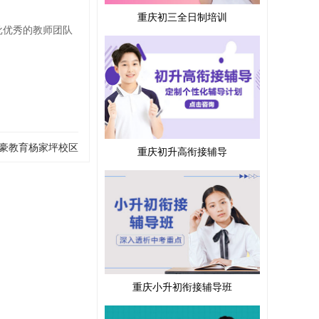
重庆初三全日制培训
批优秀的教师团队
豪教育杨家坪校区
重庆初升高衔接辅导
重庆小升初衔接辅导班