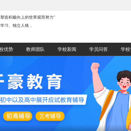
，塑造积极向上的世界观而努力”
身学习、独立人格，
校优势
教师团队
学校新闻
学员问答
学校