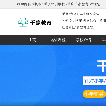
凯学网
合作机构>
重庆培训学校>
重庆千豪教育
欢迎您！
秉承“为提升学生终身竞争力
的使命，恪守“树立信心、终
社会责任”的教育理念。
主页
培训课程
学校介绍
学