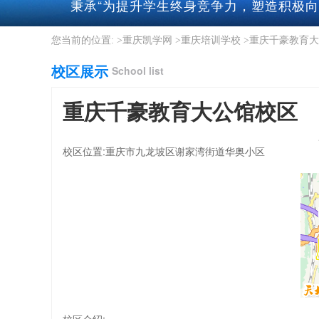
秉承“为提升学生终身竞争力，塑造积极向
您当前的位置: >
重庆凯学网
>
重庆培训学校
>
重庆千豪教育大
校区展示
School list
重庆千豪教育大公馆校区
校区位置:重庆市九龙坡区谢家湾街道华奥小区