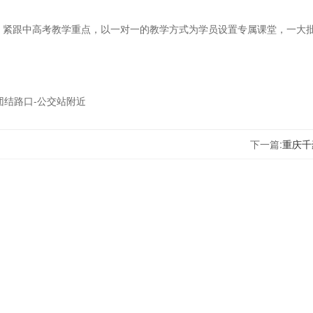
，紧跟中高考教学重点，以一对一的教学方式为学员设置专属课堂，一大
。
团结路口-公交站附近
下一篇:
重庆千